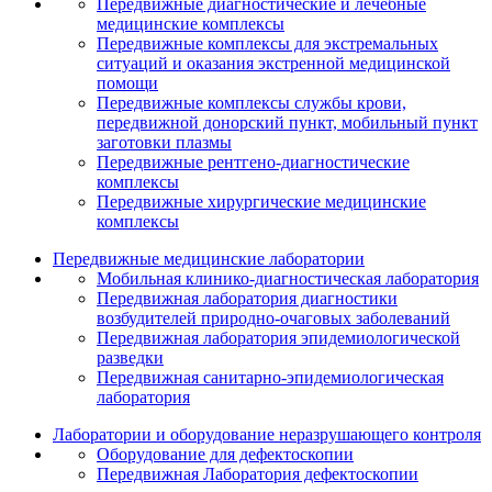
Передвижные диагностические и лечебные
медицинские комплексы
Передвижные комплексы для экстремальных
ситуаций и оказания экстренной медицинской
помощи
Передвижные комплексы службы крови,
передвижной донорский пункт, мобильный пункт
заготовки плазмы
Передвижные рентгено-диагностические
комплексы
Передвижные хирургические медицинские
комплексы
Передвижные медицинские лаборатории
Мобильная клинико-диагностическая лаборатория
Передвижная лаборатория диагностики
возбудителей природно-очаговых заболеваний
Передвижная лаборатория эпидемиологической
разведки
Передвижная санитарно-эпидемиологическая
лаборатория
Лаборатории и оборудование неразрушающего контроля
Оборудование для дефектоскопии
Передвижная Лаборатория дефектоскопии