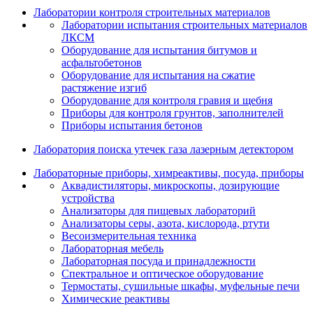
Лаборатории контроля строительных материалов
Лаборатории испытания строительных материалов
ЛКСМ
Оборудование для испытания битумов и
асфальтобетонов
Оборудование для испытания на сжатие
растяжение изгиб
Оборудование для контроля гравия и щебня
Приборы для контроля грунтов, заполнителей
Приборы испытания бетонов
Лаборатория поиска утечек газа лазерным детектором
Лабораторные приборы, химреактивы, посуда, приборы
Аквадистиляторы, микроскопы, дозирующие
устройства
Анализаторы для пищевых лабораторий
Анализаторы серы, азота, кислорода, ртути
Весоизмерительная техника
Лабораторная мебель
Лабораторная посуда и принадлежности
Спектральное и оптическое оборудование
Термостаты, сушильные шкафы, муфельные печи
Химические реактивы