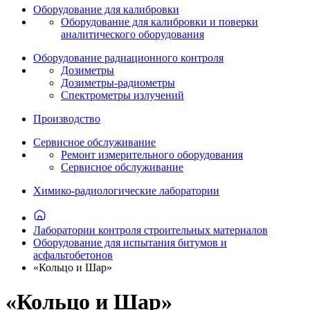
Оборудование для калибровки
Оборудование для калибровки и поверки
аналитического оборудования
Оборудование радиационного контроля
Дозиметры
Дозиметры-радиометры
Спектрометры излучений
Производство
Сервисное обслуживание
Ремонт измерительного оборудования
Сервисное обслуживание
Химико-радиологические лаборатории
Лаборатории контроля строительных материалов
Оборудование для испытания битумов и
асфальтобетонов
«Кольцо и Шар»
«Кольцо и Шар»