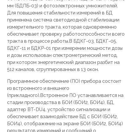
мм (БДПБ-03) и фотоэлектронных умножителей.
Для повышения стабильности измерений в БД
применена система светодиодной стабилизации
измерительного тракта, которая одновременно
обеспечивает проверку работоспособности всего
тракта в процессе работы.В БДКГ-03, БДКГ-05,
БДКГ-11 и БДКР-01 при измерении мощности дозы
и дозы использован спектрометрический метод,
при котором энергетический диапазон разбит на
512 каналов, сгруппированных в 13 окон.
Программное обеспечение (ПО) прибора состоит
из встроенного и внешнего
(прикладного).Встроенное ПО устанавливается на
стадии производства в БОИ (БОИ2, БОИ4), БД,
адаптер BT-DU4, устройство сигнализации и
обеспечивает взаимодействие БД с БОИ (БОИ2,
БОИ4), отображение на экране БОИ (БОИ2, БОИ4)
результатов измерений и сообщений о