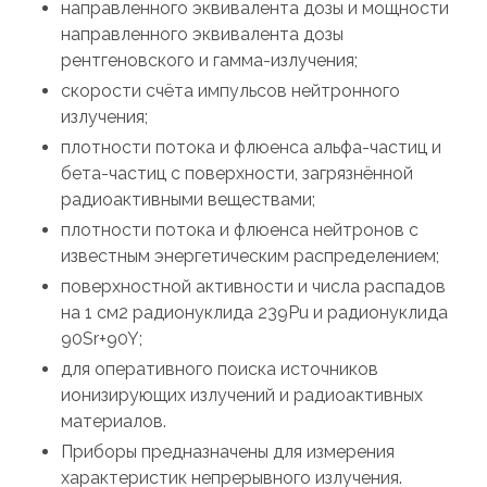
направленного эквивалента дозы и мощности
направленного эквивалента дозы
рентгеновского и гамма-излучения;
скорости счёта импульсов нейтронного
излучения;
плотности потока и флюенса альфа-частиц и
бета-частиц с поверхности, загрязнённой
радиоактивными веществами;
плотности потока и флюенса нейтронов с
известным энергетическим распределением;
поверхностной активности и числа распадов
на 1 см2 радионуклида 239Pu и радионуклида
90Sr+90Y;
для оперативного поиска источников
ионизирующих излучений и радиоактивных
материалов.
Приборы предназначены для измерения
характеристик непрерывного излучения.