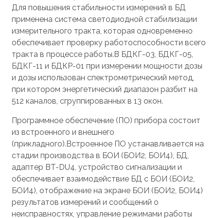
Для повышения стабильности измерений в БД
применена система светодиодной стабилизации
измерительного тракта, которая одновременно
обеспечивает проверку работоспособности всего
тракта в процессе работы.В БДКГ-03, БДКГ-05,
БДКГ-11 и БДКР-01 при измерении мощности дозы
и дозы использован спектрометрический метод,
при котором энергетический диапазон разбит на
512 каналов, сгруппированных в 13 окон.
Программное обеспечение (ПО) прибора состоит
из встроенного и внешнего
(прикладного).Встроенное ПО устанавливается на
стадии производства в БОИ (БОИ2, БОИ4), БД,
адаптер BT-DU4, устройство сигнализации и
обеспечивает взаимодействие БД с БОИ (БОИ2,
БОИ4), отображение на экране БОИ (БОИ2, БОИ4)
результатов измерений и сообщений о
неисправностях, управление режимами работы