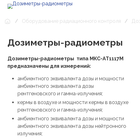
Оборудование радиационного контроля
До
Дозиметры-радиометры
Дозиметры-радиометры типа МКС-АТ1117М
предназначены для измерений:
амбиентного эквивалента дозы и мощности
амбиентного эквивалента дозы
рентгеновского и гамма-излучения;
кермы в воздухе и мощности кермы в воздухе
рентгеновского и гамма-излучения;
амбиентного эквивалента дозы и мощности
амбиентного эквивалента дозы нейтронного
излучения;