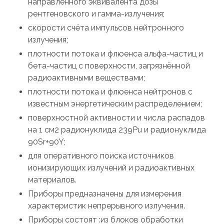
направленного эквивалента дозы
рентгеновского и гамма-излучения;
скорости счёта импульсов нейтронного
излучения;
плотности потока и флюенса альфа-частиц и
бета-частиц с поверхности, загрязнённой
радиоактивными веществами;
плотности потока и флюенса нейтронов с
известным энергетическим распределением;
поверхностной активности и числа распадов
на 1 см2 радионуклида 239Pu и радионуклида
90Sr+90Y;
для оперативного поиска источников
ионизирующих излучений и радиоактивных
материалов.
Приборы предназначены для измерения
характеристик непрерывного излучения.
Приборы состоят :из блоков обработки