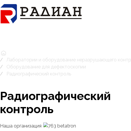
Лаборатории и оборудование неразрушающего конт
Оборудование для дефектоскопии
Радиографический контроль
Радиографический
контроль
Наша организация