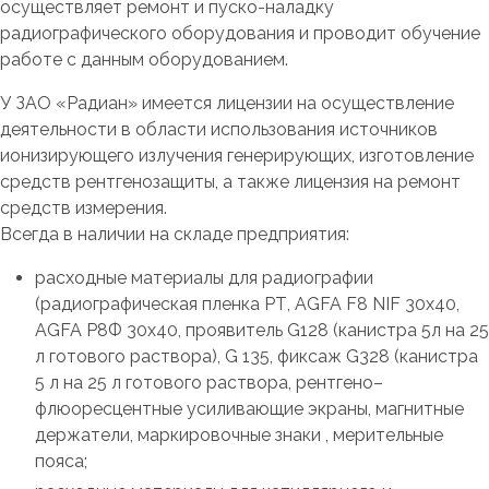
осуществляет ремонт и пуско-наладку
радиографического оборудования и проводит обучение
работе с данным оборудованием.
У ЗАО «Радиан» имеется лицензии на осуществление
деятельности в области использования источников
ионизирующего излучения генерирующих, изготовление
средств рентгенозащиты, а также лицензия на ремонт
средств измерения.
Всегда в наличии на складе предприятия:
расходные материалы для радиографии
(радиографическая пленка РТ, AGFA F8 NIF 30х40,
AGFA Р8Ф 30х40, проявитель G128 (канистра 5л на 25
л готового раствора), G 135, фиксаж G328 (канистра
5 л на 25 л готового раствора, рентгено–
флюоресцентные усиливающие экраны, магнитные
держатели, маркировочные знаки , мерительные
пояса;