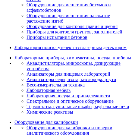
Оборудование для испытания битумов и
асфальтобетонов
Оборудование для испытания на сжатие
растяжение изгиб
Оборудование для контроля гравия и щебня
Приборы для контроля грунтов, заполнителей
Приборы испытания бетонов
Лаборатория поиска утечек газа лазерным детектором
Лабораторные приборы, химреактивы, посуда, приборы
Аквадистиляторы, микроскопы, дозирующие
устройства
Анализаторы для пищевых лабораторий
Анализаторы серы, азота, кислорода, ртути
Весоизмерительная техника
Лабораторная мебель
Лабораторная посуда и принадлежности
Спектральное и оптическое оборудование
Термостаты, сушильные шкафы, муфельные печи
Химические реактивы
Оборудование для калибровки
Оборудование для калибровки и поверки
аналитического оборудования