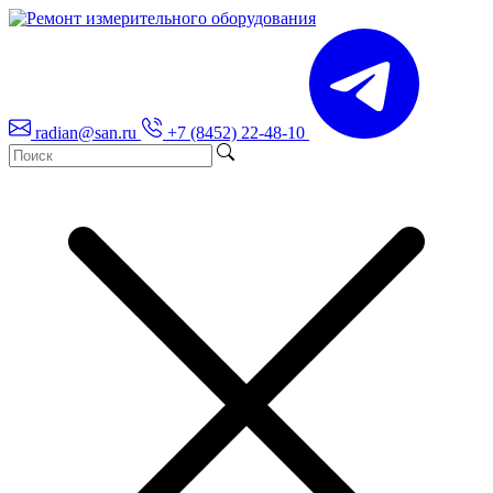
radian@san.ru
+7 (8452) 22-48-10