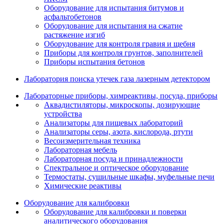
Оборудование для испытания битумов и
асфальтобетонов
Оборудование для испытания на сжатие
растяжение изгиб
Оборудование для контроля гравия и щебня
Приборы для контроля грунтов, заполнителей
Приборы испытания бетонов
Лаборатория поиска утечек газа лазерным детектором
Лабораторные приборы, химреактивы, посуда, приборы
Аквадистиляторы, микроскопы, дозирующие
устройства
Анализаторы для пищевых лабораторий
Анализаторы серы, азота, кислорода, ртути
Весоизмерительная техника
Лабораторная мебель
Лабораторная посуда и принадлежности
Спектральное и оптическое оборудование
Термостаты, сушильные шкафы, муфельные печи
Химические реактивы
Оборудование для калибровки
Оборудование для калибровки и поверки
аналитического оборудования