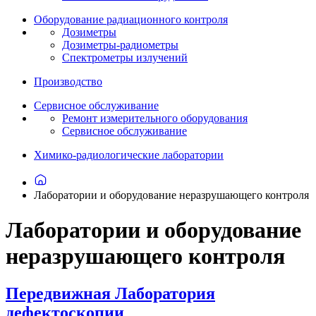
Оборудование радиационного контроля
Дозиметры
Дозиметры-радиометры
Спектрометры излучений
Производство
Сервисное обслуживание
Ремонт измерительного оборудования
Сервисное обслуживание
Химико-радиологические лаборатории
Лаборатории и оборудование неразрушающего контроля
Лаборатории и оборудование
неразрушающего контроля
Передвижная Лаборатория
дефектоскопии