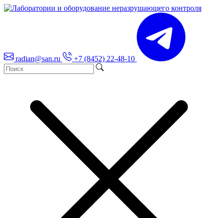
radian@san.ru
+7 (8452) 22-48-10