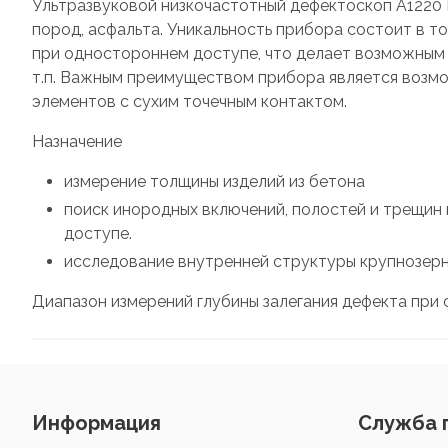
Ультразвуковой низкочастотный дефектоскоп А1220 
пород, асфальта. Уникальность прибора состоит в т
при одностороннем доступе, что делает возможным п
т.п. Важным преимуществом прибора является возмо
элементов с сухим точечным контактом.
Назначение
измерение толщины изделий из бетона
поиск инородных включений, полостей и трещин 
доступе.
исследование внутренней структуры крупнозер
Диапазон измерений глубины залегания дефекта при с
Информация
Служба 