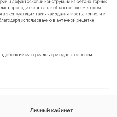
ии и дефектоскопии конструкций из бетона, горных
зволяет проводить контроль объектов эхо-методом
в эксплуатации таких как здания, мосты, тоннели и
благодаря использованию в антенной решетке
и подобных им материалов при одностороннем
Личный кабинет