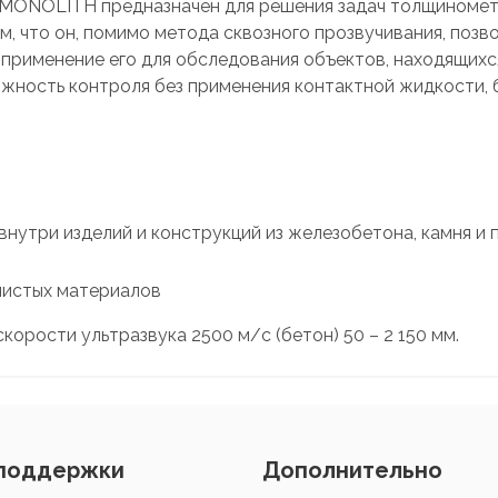
MONOLITH предназначен для решения задач толщинометр
ом, что он, помимо метода сквозного прозвучивания, по
рименение его для обследования объектов, находящихся 
жность контроля без применения контактной жидкости, 
внутри изделий и конструкций из железобетона, камня 
нистых материалов
корости ультразвука 2500 м/с (бетон) 50 – 2 150 мм.
поддержки
Дополнительно