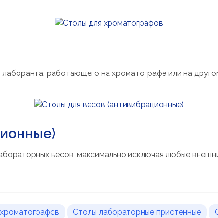
 лаборанта, работающего на хроматографе или на друго
ционные)
абораторных весов, максимально исключая любые внешни
 хроматографов
Столы лабораторные пристенные