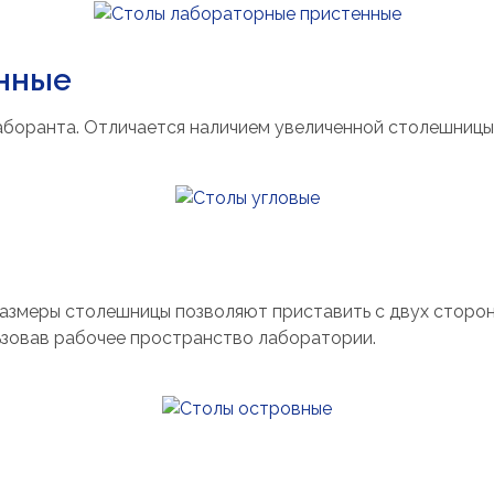
нные
аборанта. Отличается наличием увеличенной столешницы
азмеры столешницы позволяют приставить с двух сторон
ьзовав рабочее пространство лаборатории.