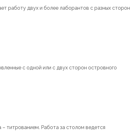
ает работу двух и более лаборантов с разных сторон
вленные с одной или с двух сторон островного
 – титрованием. Работа за столом ведется