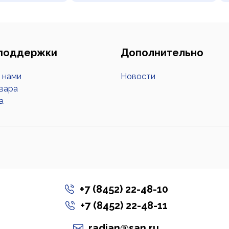
поддержки
Дополнительно
с нами
Новости
вара
а
+7 (8452) 22-48-10
+7 (8452) 22-48-11
radian@san.ru