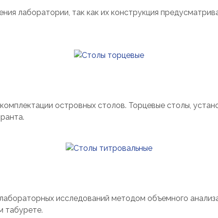
ния лаборатории, так как их конструкция предусматрив
комплектации островных столов. Торцевые столы, устано
ранта.
лабораторных исследований методом объемного анализа
м табурете.