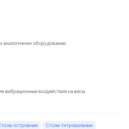
м аналогичном оборудовании.
е вибрационные воздействия на весы.
Столы островные
Столы титровальные