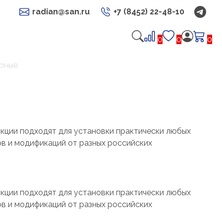
radian@san.ru
+7 (8452) 22-48-10
0
0
0
рные
кции подходят для установки практически любых
в и модификаций от разных российских
кции подходят для установки практически любых
в и модификаций от разных российских