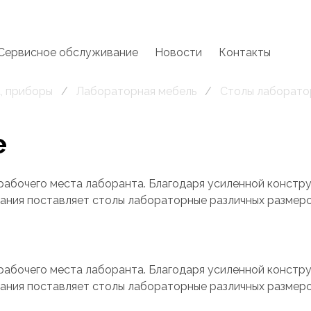
Сервисное обслуживание
Новости
Контакты
, приборы
Лабораторная мебель
Столы лаборато
е
абочего места лаборанта. Благодаря усиленной констру
ания поставляет столы лабораторные различных размеро
абочего места лаборанта. Благодаря усиленной констру
ания поставляет столы лабораторные различных размеро