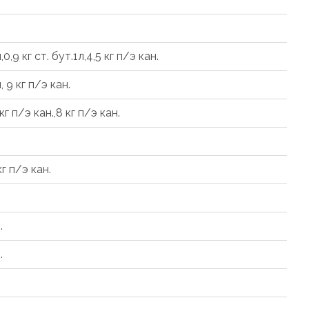
,0,9 кг ст. бут.1л,4,5 кг п/э кан.
, 9 кг п/э кан.
 кг п/э кан.,8 кг п/э кан.
кг п/э кан.
.
.