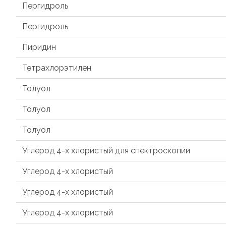
Пергидроль
Пергидроль
Пиридин
Тетрахлорэтилен
Толуол
Толуол
Толуол
Углерод 4-х хлористый для спектроскопии
Углерод 4-х хлористый
Углерод 4-х хлористый
Углерод 4-х хлористый