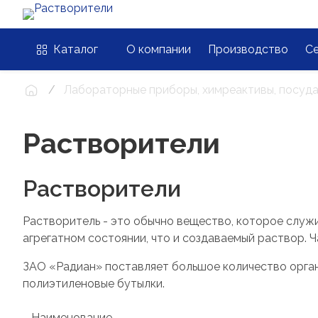
Каталог
О компании
Производство
С
Лабораторные приборы, химреактивы, посуда
Растворители
Растворители
Растворитель - это обычно вещество, которое служи
агрегатном состоянии, что и создаваемый раствор. 
ЗАО «Радиан» поставляет большое количество органи
полиэтиленовые бутылки.
Наименование