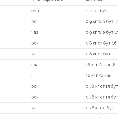
имп.
1 кг ст. бут
осч
0,9 кг п/э бут.1л
чда
0,9 кг п/э бут.1л
осч
0,8 кг ст.бут.,16
хч
0,8 кг ст.бут.,
чда
16 кг п/э кан.,8 
ч
16 кг п/э кан.
осч
0,78 кг ст.1л бут
осч
0,78 кг ст.1л бут
хч
0,78 кг ст. бут.