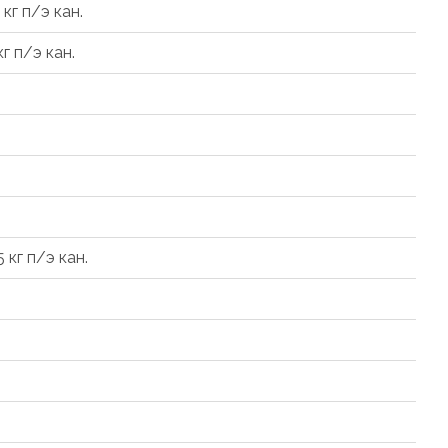
4 кг п/э кан.
кг п/э кан.
5 кг п/э кан.