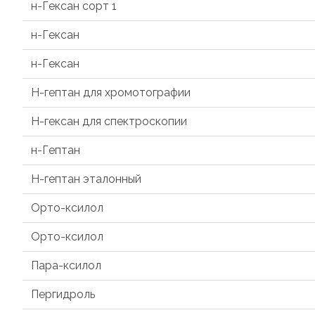
н-Гексан сорт 1
н-Гексан
н-Гексан
Н-гептан для хромотографии
Н-гексан для спектроскопии
н-Гептан
Н-гептан эталонный
Орто-ксилол
Орто-ксилол
Пара-ксилол
Пергидроль