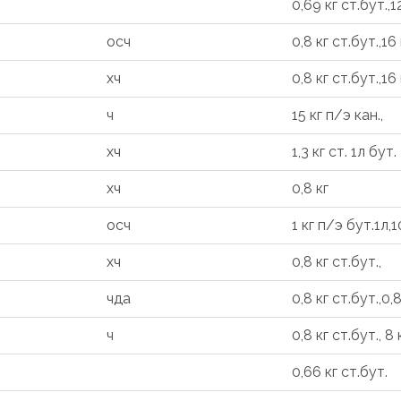
0,69 кг ст.бут.,
осч
0,8 кг ст.бут.,16
хч
0,8 кг ст.бут.,16
ч
15 кг п/э кан.,
хч
1,3 кг ст. 1л бут.
хч
0,8 кг
осч
1 кг п/э бут.1л,1
хч
0,8 кг ст.бут.,
чда
0,8 кг ст.бут.,0,
ч
0,8 кг ст.бут., 8
0,66 кг ст.бут.