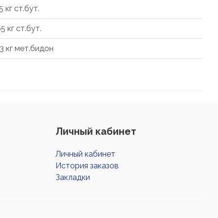
5 кг ст.бут.
5 кг ст.бут.
3,3 кг мет.бидон
Личный кабинет
Личный кабинет
История заказов
Закладки