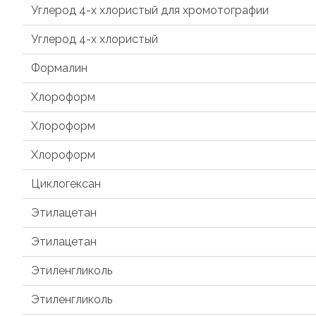
Углерод 4-х хлористый для хромотографии
Углерод 4-х хлористый
Формалин
Хлороформ
Хлороформ
Хлороформ
Циклогексан
Этилацетан
Этилацетан
Этиленгликоль
Этиленгликоль