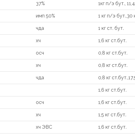
37%
1кг п/э бут., 11,
имп 50%
1 кг п/э бут.,30 
чда
1 кг ст. бут.
хч
1,6 кг ст.бут.
осч
0,8 кг ст.бут.
хч
0,8 кг ст.бут.
чда
0,8 кг ст.бут.,17,
1,6 кг ст.бут.
осч
1,6 кг ст.бут.
хч
1,5 кг ст.бут.
хч ЭВС
1,6 кг ст.бут.