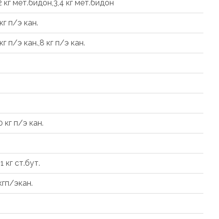
12 кг мет.бидон,3,4 кг мет.бидон
 кг п/э кан.
 кг п/э кан.,8 кг п/э кан.
0 кг п/э кан.
81 кг ст.бут.
 кгп/экан.