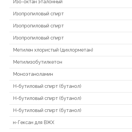
Изо-октан эталонный
Изопропиловый спирт
Изопропиловый спирт
Изопропиловый спирт
Метилен хлористый (дихлорметан)
Метилизобутилкетон
Моноэтаноламин
Н-бутиловый спирт (бутанол)
Н-бутиловый спирт (бутанол)
Н-бутиловый спирт (бутанол)
н-Гексан для ВЖХ