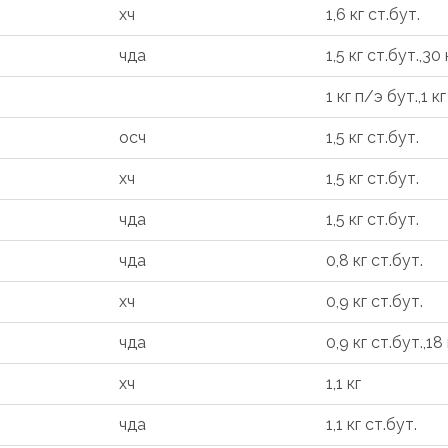
хч
1,6 кг ст.бут.
чда
1,5 кг ст.бут.,30
1 кг п/э бут.,1 к
осч
1,5 кг ст.бут.
хч
1,5 кг ст.бут.
чда
1,5 кг ст.бут.
чда
0,8 кг ст.бут.
хч
0,9 кг ст.бут.
чда
0,9 кг ст.бут.,18
хч
1,1 кг
чда
1,1 кг ст.бут.